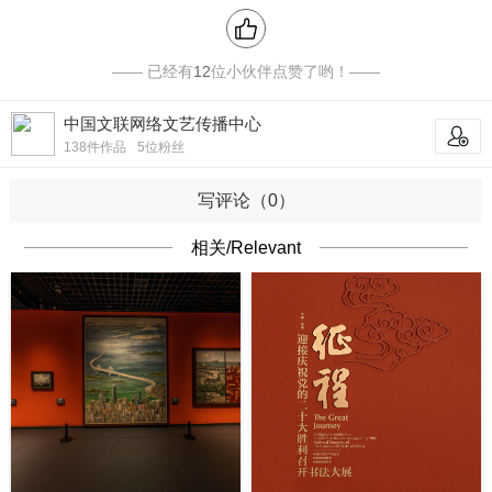
—— 已经有
12
位小伙伴点赞了哟！——
中国文联网络文艺传播中心
关注
138
件作品
5
位粉丝
写评论（0）
相关/Relevant