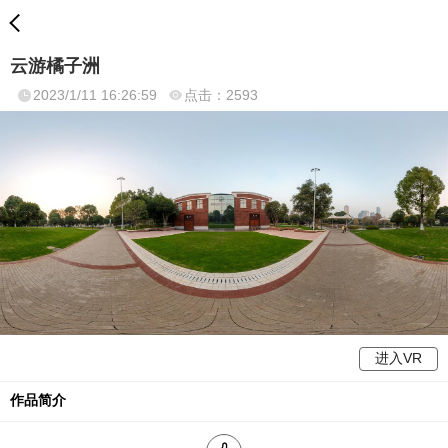
云游橘子洲
2023/1/11 16:26:59
点击：2593
进入VR
作品简介